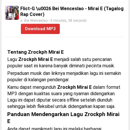
Flict-G \u0026 Bei Wenceslao - Mirai E (Tagalog
Rap Cover)
♬ Bei Wenceslao • 5 minutes, 38 seconds
Download MP3
Tentang Zrockph Mirai E
Lagu
Zrockph Mirai E
menjadi salah satu pencarian
populer saat ini karena banyak diminati pecinta musik.
Perpaduan musik dan liriknya menjadikan lagu ini semakin
populer di kalangan pendengar.
Kamu dapat mengunduh
Zrockph Mirai E
dalam format
MP3 dengan kualitas suara yang nyaman didengarkan.
Lagu ini dapat diputar secara offline setelah diunduh
sehingga lebih fleksibel untuk didengarkan kapan saja.
Panduan Mendengarkan Lagu Zrockph Mirai
E
Anda dapat menikmati lagu ini melalui berbagai