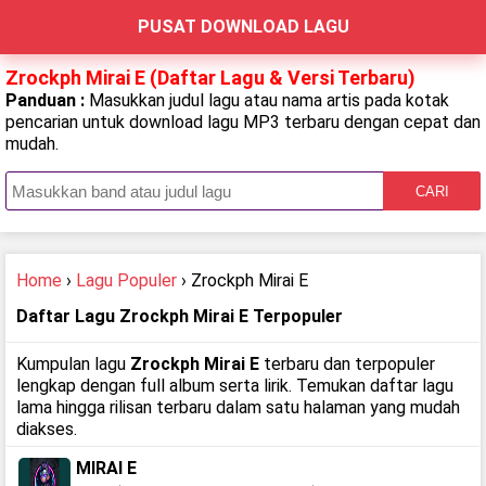
PUSAT DOWNLOAD LAGU
Zrockph Mirai E (Daftar Lagu & Versi Terbaru)
Panduan :
Masukkan judul lagu atau nama artis pada kotak
pencarian untuk download lagu MP3 terbaru dengan cepat dan
mudah.
CARI
Home
›
Lagu Populer
› Zrockph Mirai E
Daftar Lagu Zrockph Mirai E Terpopuler
Kumpulan lagu
Zrockph Mirai E
terbaru dan terpopuler
lengkap dengan full album serta lirik. Temukan daftar lagu
lama hingga rilisan terbaru dalam satu halaman yang mudah
diakses.
MIRAI E