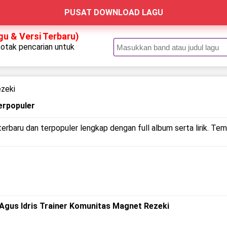
PUSAT DOWNLOAD LAGU
gu & Versi Terbaru)
kotak pencarian untuk
.
ezeki
erpopuler
erbaru dan terpopuler lengkap dengan full album serta lirik. Tem
Agus Idris Trainer Komunitas Magnet Rezeki