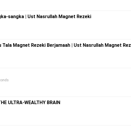
gka-sangka | Ust Nasrullah Magnet Rezeki
u Tala Magnet Rezeki Berjamaah | Ust Nasrullah Magnet Rez
econds
THE ULTRA-WEALTHY BRAIN