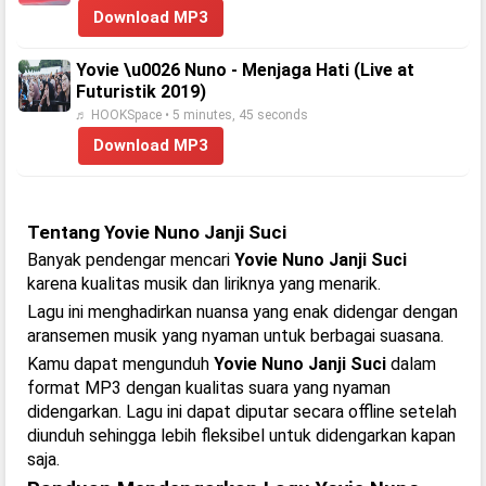
Download MP3
Yovie \u0026 Nuno - Menjaga Hati (Live at
Futuristik 2019)
♬ HOOKSpace • 5 minutes, 45 seconds
Download MP3
Tentang Yovie Nuno Janji Suci
Banyak pendengar mencari
Yovie Nuno Janji Suci
karena kualitas musik dan liriknya yang menarik.
Lagu ini menghadirkan nuansa yang enak didengar dengan
aransemen musik yang nyaman untuk berbagai suasana.
Kamu dapat mengunduh
Yovie Nuno Janji Suci
dalam
format MP3 dengan kualitas suara yang nyaman
didengarkan. Lagu ini dapat diputar secara offline setelah
diunduh sehingga lebih fleksibel untuk didengarkan kapan
saja.