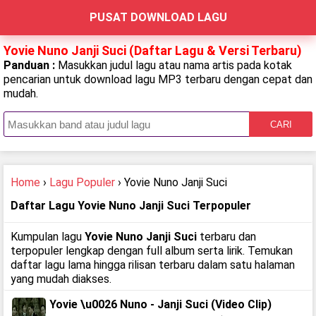
PUSAT DOWNLOAD LAGU
Yovie Nuno Janji Suci (Daftar Lagu & Versi Terbaru)
Panduan :
Masukkan judul lagu atau nama artis pada kotak
pencarian untuk download lagu MP3 terbaru dengan cepat dan
mudah.
CARI
Home
›
Lagu Populer
› Yovie Nuno Janji Suci
Daftar Lagu Yovie Nuno Janji Suci Terpopuler
Kumpulan lagu
Yovie Nuno Janji Suci
terbaru dan
terpopuler lengkap dengan full album serta lirik. Temukan
daftar lagu lama hingga rilisan terbaru dalam satu halaman
yang mudah diakses.
Yovie \u0026 Nuno - Janji Suci (Video Clip)