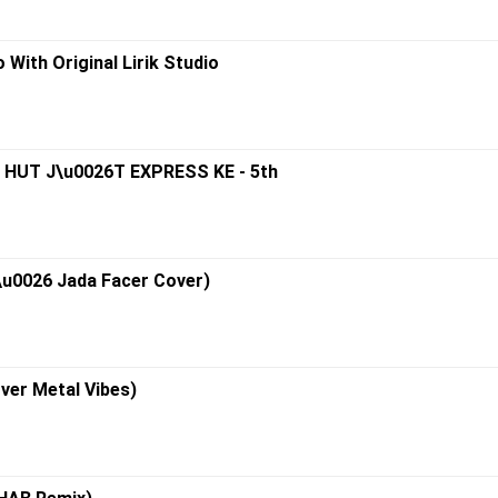
 With Original Lirik Studio
| HUT J\u0026T EXPRESS KE - 5th
 \u0026 Jada Facer Cover)
over Metal Vibes)