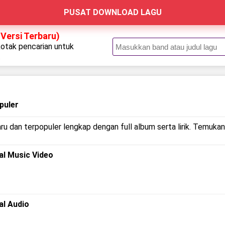
PUSAT DOWNLOAD LAGU
 Versi Terbaru)
kotak pencarian untuk
.
puler
ru dan terpopuler lengkap dengan full album serta lirik. Temukan 
ial Music Video
ial Audio