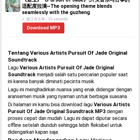
适配度拉满~The opening theme blends
seamlessly with the guzheng
♬ 崔江卉古筝 • 32 seconds
Download MP3
Tentang Various Artists Pursuit Of Jade Original
Soundtrack
Lagu
Various Artists Pursuit Of Jade Original
Soundtrack
menjadi salah satu pencarian populer saat
ini karena banyak diminati pecinta musik.
Lagu ini menghadirkan nuansa yang enak didengar dengan
aransemen musik yang nyaman untuk berbagai suasana.
Di halaman ini kamu bisa download lagu
Various Artists
Pursuit Of Jade Original Soundtrack MP3
dengan
proses cepat dan mudah. Lagu ini dapat diputar secara
offline setelah diunduh sehingga lebih fleksibel untuk
didengarkan kapan saja.