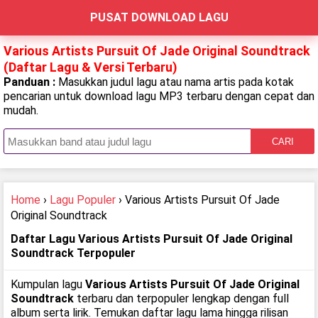
PUSAT DOWNLOAD LAGU
Various Artists Pursuit Of Jade Original Soundtrack
(Daftar Lagu & Versi Terbaru)
Panduan :
Masukkan judul lagu atau nama artis pada kotak
pencarian untuk download lagu MP3 terbaru dengan cepat dan
mudah.
CARI
Home
›
Lagu Populer
› Various Artists Pursuit Of Jade
Original Soundtrack
Daftar Lagu Various Artists Pursuit Of Jade Original
Soundtrack Terpopuler
Kumpulan lagu
Various Artists Pursuit Of Jade Original
Soundtrack
terbaru dan terpopuler lengkap dengan full
album serta lirik. Temukan daftar lagu lama hingga rilisan