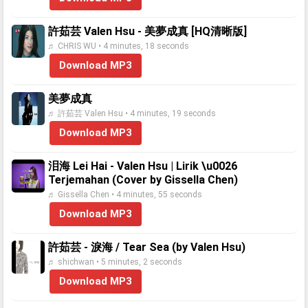
許茹芸 Valen Hsu - 美夢成真 [HQ清晰版]
♬ CHRIS WU • 4 minutes, 18 seconds
Download MP3
美夢成真
♬ 許茹芸 Valen Hsu • 4 minutes, 19 seconds
Download MP3
泪海 Lei Hai - Valen Hsu | Lirik \u0026
Terjemahan (Cover by Gissella Chen)
♬ Gissella Chen • 4 minutes, 55 seconds
Download MP3
許茹芸 - 淚海 / Tear Sea (by Valen Hsu)
♬ shichwan • 5 minutes, 2 seconds
Download MP3