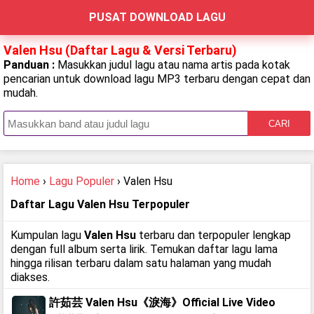
PUSAT DOWNLOAD LAGU
Valen Hsu (Daftar Lagu & Versi Terbaru)
Panduan :
Masukkan judul lagu atau nama artis pada kotak
pencarian untuk download lagu MP3 terbaru dengan cepat dan
mudah.
CARI
Home
›
Lagu Populer
› Valen Hsu
Daftar Lagu Valen Hsu Terpopuler
Kumpulan lagu
Valen Hsu
terbaru dan terpopuler lengkap
dengan full album serta lirik. Temukan daftar lagu lama
hingga rilisan terbaru dalam satu halaman yang mudah
diakses.
許茹芸 Valen Hsu《淚海》Official Live Video