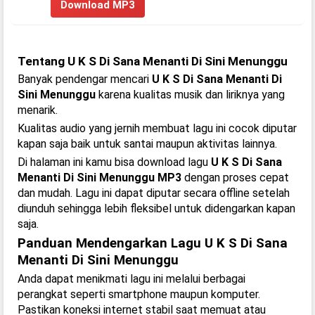
Download MP3
Tentang U K S Di Sana Menanti Di Sini Menunggu
Banyak pendengar mencari
U K S Di Sana Menanti Di
Sini Menunggu
karena kualitas musik dan liriknya yang
menarik.
Kualitas audio yang jernih membuat lagu ini cocok diputar
kapan saja baik untuk santai maupun aktivitas lainnya.
Di halaman ini kamu bisa download lagu
U K S Di Sana
Menanti Di Sini Menunggu MP3
dengan proses cepat
dan mudah. Lagu ini dapat diputar secara offline setelah
diunduh sehingga lebih fleksibel untuk didengarkan kapan
saja.
Panduan Mendengarkan Lagu U K S Di Sana
Menanti Di Sini Menunggu
Anda dapat menikmati lagu ini melalui berbagai
perangkat seperti smartphone maupun komputer.
Pastikan koneksi internet stabil saat memuat atau