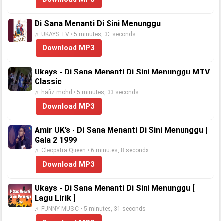
Di Sana Menanti Di Sini Menunggu
♬ UKAYS TV • 5 minutes, 33 seconds
Download MP3
Ukays - Di Sana Menanti Di Sini Menunggu MTV
Classic
♬ hafiz mohd • 5 minutes, 33 seconds
Download MP3
Amir UK’s - Di Sana Menanti Di Sini Menunggu |
Gala 2 1999
♬ Cleopatra Queen • 6 minutes, 8 seconds
Download MP3
Ukays - Di Sana Menanti Di Sini Menunggu [
Lagu Lirik ]
♬ FUNNY MUSIC • 5 minutes, 31 seconds