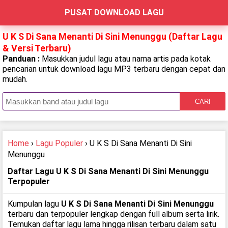
PUSAT DOWNLOAD LAGU
U K S Di Sana Menanti Di Sini Menunggu (Daftar Lagu
& Versi Terbaru)
Panduan :
Masukkan judul lagu atau nama artis pada kotak
pencarian untuk download lagu MP3 terbaru dengan cepat dan
mudah.
CARI
Home
›
Lagu Populer
› U K S Di Sana Menanti Di Sini
Menunggu
Daftar Lagu U K S Di Sana Menanti Di Sini Menunggu
Terpopuler
Kumpulan lagu
U K S Di Sana Menanti Di Sini Menunggu
terbaru dan terpopuler lengkap dengan full album serta lirik.
Temukan daftar lagu lama hingga rilisan terbaru dalam satu