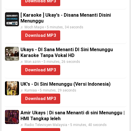
Download MP3
[ Karaoke ] Ukay's - Disana Menanti Disini
Menunggu
♬ Moch Maqie • 5 minutes, 34 seconds
Download MP3
Ukays - DI Sana Menanti DI Sini Menunggu
Karaoke Tanpa Vokal HD
♬ Mon azrin • 5 minutes, 26 seconds
Download MP3
UK's - Di Sini Menunggu (Versi Indonesia)
♬ Kurniaa • 5 minutes, 29 seconds
Download MP3
Amir Ukays | Di sana Menanti di sini Menunggu |
HMI Tangkap leleh
♬ Radio Televisyen Malaysia • 5 minutes, 40 seconds