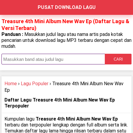
PUSAT DOWNLOAD LAGU
Treasure 4th Mini Album New Wav Ep (Daftar Lagu &
Versi Terbaru)
Panduan :
Masukkan judul lagu atau nama artis pada kotak
pencarian untuk download lagu MP3 terbaru dengan cepat dan
mudah.
CARI
Home
›
Lagu Populer
› Treasure 4th Mini Album New Wav
Ep
Daftar Lagu Treasure 4th Mini Album New Wav Ep
Terpopuler
Kumpulan lagu
Treasure 4th Mini Album New Wav Ep
terbaru dan terpopuler lengkap dengan full album serta lirik.
Temukan daftar lagu lama hingga rilisan terbaru dalam satu