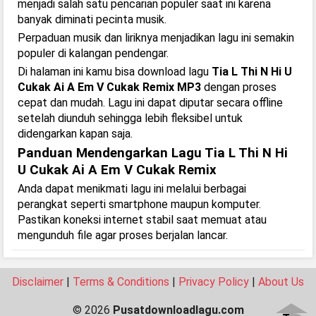
menjadi salah satu pencarian populer saat ini karena
banyak diminati pecinta musik.
Perpaduan musik dan liriknya menjadikan lagu ini semakin
populer di kalangan pendengar.
Di halaman ini kamu bisa download lagu
Tia L Thi N Hi U
Cukak Ai A Em V Cukak Remix MP3
dengan proses
cepat dan mudah. Lagu ini dapat diputar secara offline
setelah diunduh sehingga lebih fleksibel untuk
didengarkan kapan saja.
Panduan Mendengarkan Lagu Tia L Thi N Hi
U Cukak Ai A Em V Cukak Remix
Anda dapat menikmati lagu ini melalui berbagai
perangkat seperti smartphone maupun komputer.
Pastikan koneksi internet stabil saat memuat atau
mengunduh file agar proses berjalan lancar.
Disclaimer
|
Terms & Conditions
|
Privacy Policy
|
About Us
© 2026
Pusatdownloadlagu.com