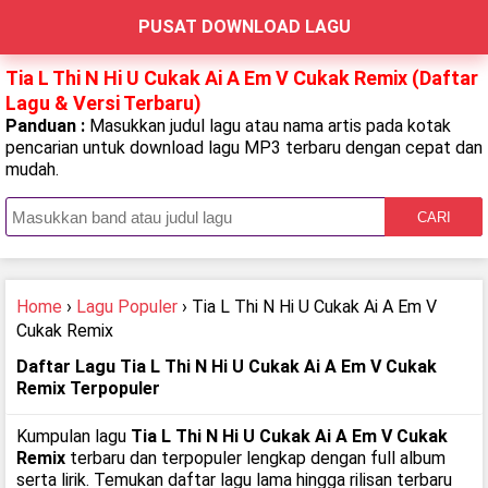
PUSAT DOWNLOAD LAGU
Tia L Thi N Hi U Cukak Ai A Em V Cukak Remix (Daftar
Lagu & Versi Terbaru)
Panduan :
Masukkan judul lagu atau nama artis pada kotak
pencarian untuk download lagu MP3 terbaru dengan cepat dan
mudah.
CARI
Home
›
Lagu Populer
› Tia L Thi N Hi U Cukak Ai A Em V
Cukak Remix
Daftar Lagu Tia L Thi N Hi U Cukak Ai A Em V Cukak
Remix Terpopuler
Kumpulan lagu
Tia L Thi N Hi U Cukak Ai A Em V Cukak
Remix
terbaru dan terpopuler lengkap dengan full album
serta lirik. Temukan daftar lagu lama hingga rilisan terbaru