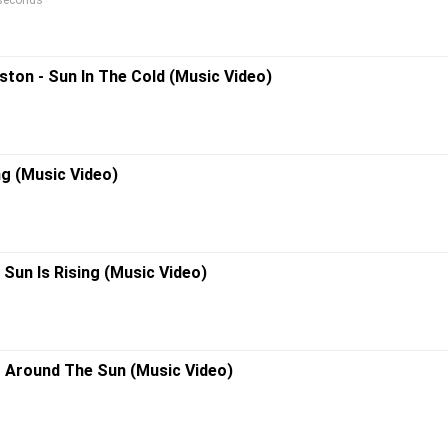
 seconds
ton - Sun In The Cold (Music Video)
ng (Music Video)
 Sun Is Rising (Music Video)
- Around The Sun (Music Video)