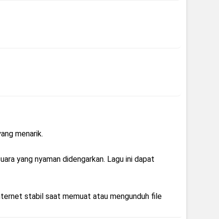
yang menarik.
ara yang nyaman didengarkan. Lagu ini dapat
nternet stabil saat memuat atau mengunduh file