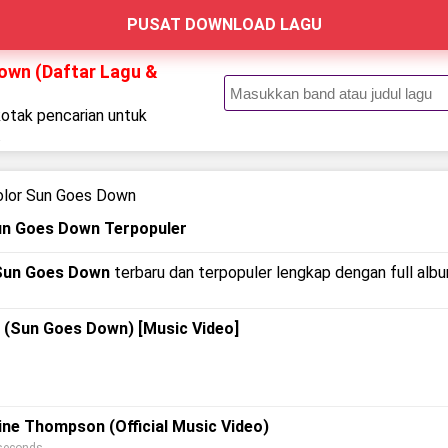
PUSAT DOWNLOAD LAGU
Down (Daftar Lagu &
kotak pencarian untuk
.
Color Sun Goes Down
Sun Goes Down Terpopuler
 Sun Goes Down
terbaru dan terpopuler lengkap dengan full album
or (Sun Goes Down) [Music Video]
ine Thompson (Official Music Video)