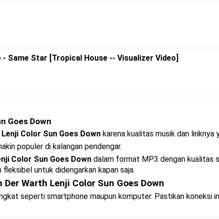
- Same Star [Tropical House -- Visualizer Video]
Sun Goes Down
 Lenji Color Sun Goes Down
karena kualitas musik dan liriknya 
makin populer di kalangan pendengar.
enji Color Sun Goes Down
dalam format MP3 dengan kualitas su
h fleksibel untuk didengarkan kapan saja.
 Der Warth Lenji Color Sun Goes Down
rangkat seperti smartphone maupun komputer. Pastikan koneksi i