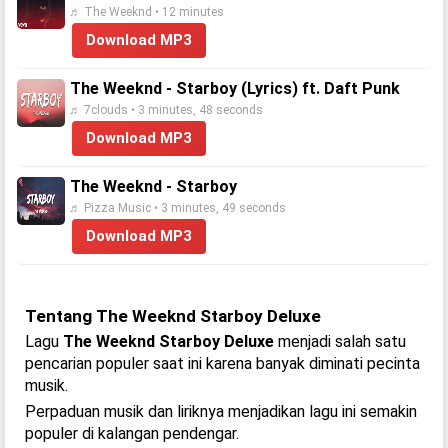
♬ The Weeknd • 12 minutes
Download MP3
The Weeknd - Starboy (Lyrics) ft. Daft Punk
♬ 7clouds • 3 minutes, 48 seconds
Download MP3
The Weeknd - Starboy
♬ Pizza Music • 3 minutes, 49 seconds
Download MP3
Tentang The Weeknd Starboy Deluxe
Lagu
The Weeknd Starboy Deluxe
menjadi salah satu
pencarian populer saat ini karena banyak diminati pecinta
musik.
Perpaduan musik dan liriknya menjadikan lagu ini semakin
populer di kalangan pendengar.