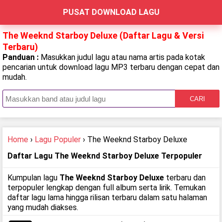
PUSAT DOWNLOAD LAGU
The Weeknd Starboy Deluxe (Daftar Lagu & Versi
Terbaru)
Panduan :
Masukkan judul lagu atau nama artis pada kotak
pencarian untuk download lagu MP3 terbaru dengan cepat dan
mudah.
CARI
Home
›
Lagu Populer
› The Weeknd Starboy Deluxe
Daftar Lagu The Weeknd Starboy Deluxe Terpopuler
Kumpulan lagu
The Weeknd Starboy Deluxe
terbaru dan
terpopuler lengkap dengan full album serta lirik. Temukan
daftar lagu lama hingga rilisan terbaru dalam satu halaman
yang mudah diakses.