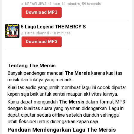
♬ KREASI JIWA • 1 hour, 11 minutes, 59 seconds
Download MP3
5 Lagu Legend THE MERCY'S
♬ Parda Channel • 18 minutes
Download MP3
Tentang The Mersis
Banyak pendengar mencari
The Mersis
karena kualitas
musik dan liriknya yang menarik.
Kualitas audio yang jernih membuat lagu ini cocok diputar
kapan saja baik untuk santai maupun aktivitas lainnya.
Kamu dapat mengunduh
The Mersis
dalam format MP3
dengan kualitas suara yang nyaman didengarkan. Lagu ini
dapat diputar secara offline setelah diunduh sehingga
lebih fleksibel untuk didengarkan kapan saja.
Panduan Mendengarkan Lagu The Mersis