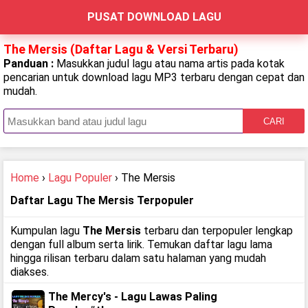
PUSAT DOWNLOAD LAGU
The Mersis (Daftar Lagu & Versi Terbaru)
Panduan :
Masukkan judul lagu atau nama artis pada kotak
pencarian untuk download lagu MP3 terbaru dengan cepat dan
mudah.
CARI
Home
›
Lagu Populer
› The Mersis
Daftar Lagu The Mersis Terpopuler
Kumpulan lagu
The Mersis
terbaru dan terpopuler lengkap
dengan full album serta lirik. Temukan daftar lagu lama
hingga rilisan terbaru dalam satu halaman yang mudah
diakses.
The Mercy's - Lagu Lawas Paling