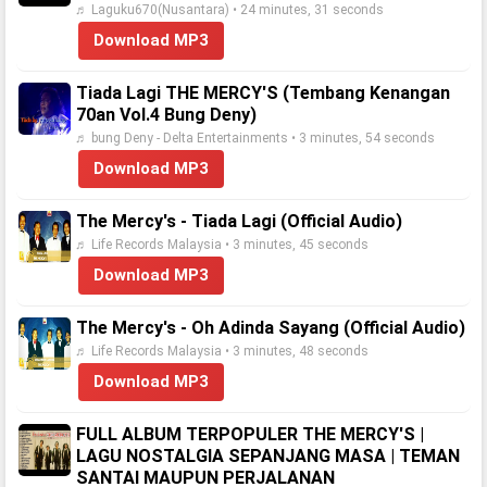
♬ Laguku670(Nusantara) • 24 minutes, 31 seconds
Download MP3
Tiada Lagi THE MERCY'S (Tembang Kenangan
70an Vol.4 Bung Deny)
♬ bung Deny - Delta Entertainments • 3 minutes, 54 seconds
Download MP3
The Mercy's - Tiada Lagi (Official Audio)
♬ Life Records Malaysia • 3 minutes, 45 seconds
Download MP3
The Mercy's - Oh Adinda Sayang (Official Audio)
♬ Life Records Malaysia • 3 minutes, 48 seconds
Download MP3
FULL ALBUM TERPOPULER THE MERCY'S |
LAGU NOSTALGIA SEPANJANG MASA | TEMAN
SANTAI MAUPUN PERJALANAN