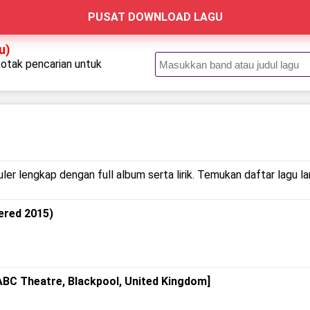
PUSAT DOWNLOAD LAGU
u)
kotak pencarian untuk
.
ler lengkap dengan full album serta lirik. Temukan daftar lagu l
tered 2015)
 ABC Theatre, Blackpool, United Kingdom]