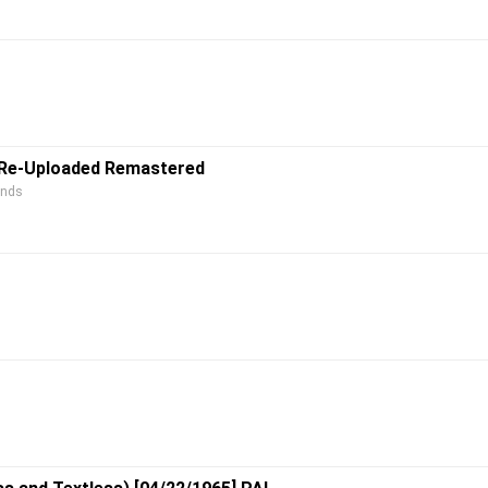
p Re-Uploaded Remastered
onds