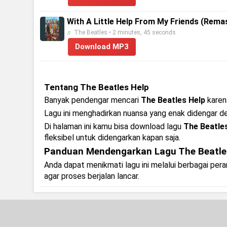
With A Little Help From My Friends (Rema
♬ The Beatles • 2 minutes, 45 seconds
Download MP3
Tentang The Beatles Help
Banyak pendengar mencari
The Beatles Help
karena
Lagu ini menghadirkan nuansa yang enak didengar 
Di halaman ini kamu bisa download lagu
The Beatle
fleksibel untuk didengarkan kapan saja.
Panduan Mendengarkan Lagu The Beatle
Anda dapat menikmati lagu ini melalui berbagai pe
agar proses berjalan lancar.