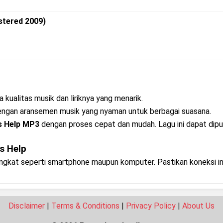
stered 2009)
 kualitas musik dan liriknya yang menarik.
dengan aransemen musik yang nyaman untuk berbagai suasana.
s Help MP3
dengan proses cepat dan mudah. Lagu ini dapat diput
s Help
rangkat seperti smartphone maupun komputer. Pastikan koneksi i
Disclaimer
|
Terms & Conditions
|
Privacy Policy
|
About Us