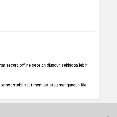
ar secara offline setelah diunduh sehingga lebih
nternet stabil saat memuat atau mengunduh file