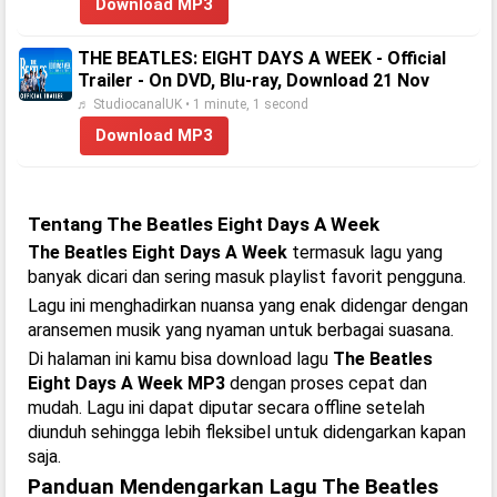
Download MP3
THE BEATLES: EIGHT DAYS A WEEK - Official
Trailer - On DVD, Blu-ray, Download 21 Nov
♬ StudiocanalUK • 1 minute, 1 second
Download MP3
Tentang The Beatles Eight Days A Week
The Beatles Eight Days A Week
termasuk lagu yang
banyak dicari dan sering masuk playlist favorit pengguna.
Lagu ini menghadirkan nuansa yang enak didengar dengan
aransemen musik yang nyaman untuk berbagai suasana.
Di halaman ini kamu bisa download lagu
The Beatles
Eight Days A Week MP3
dengan proses cepat dan
mudah. Lagu ini dapat diputar secara offline setelah
diunduh sehingga lebih fleksibel untuk didengarkan kapan
saja.
Panduan Mendengarkan Lagu The Beatles