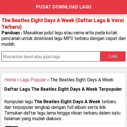
PUSAT DOWNLOAD LAGU
The Beatles Eight Days A Week (Daftar Lagu & Versi
Terbaru)
Panduan :
Masukkan judul lagu atau nama artis pada kotak
pencarian untuk download lagu MP3 terbaru dengan cepat dan
mudah.
CARI
Home
›
Lagu Populer
› The Beatles Eight Days A Week
Daftar Lagu The Beatles Eight Days A Week Terpopuler
Kumpulan lagu
The Beatles Eight Days A Week
terbaru
dan terpopuler lengkap dengan full album serta lirik.
Temukan daftar lagu lama hingga rilisan terbaru dalam satu
halaman yang mudah diakses.