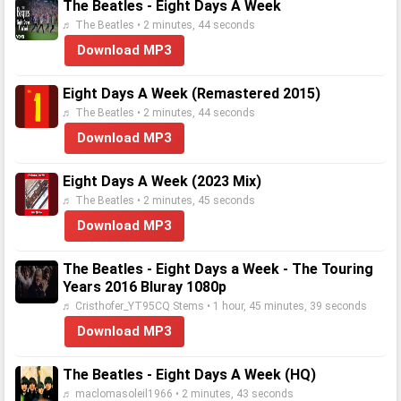
The Beatles - Eight Days A Week
♬ The Beatles • 2 minutes, 44 seconds
Download MP3
Eight Days A Week (Remastered 2015)
♬ The Beatles • 2 minutes, 44 seconds
Download MP3
Eight Days A Week (2023 Mix)
♬ The Beatles • 2 minutes, 45 seconds
Download MP3
The Beatles - Eight Days a Week - The Touring
Years 2016 Bluray 1080p
♬ Cristhofer_YT95CQ Stems • 1 hour, 45 minutes, 39 seconds
Download MP3
The Beatles - Eight Days A Week (HQ)
♬ maclomasoleil1966 • 2 minutes, 43 seconds