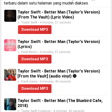
terbaru dalam satu halaman yang mudah diakses.
Taylor Swift - Better Man (Taylor's Version)
(From The Vault) (Lyric Video)
♬ Taylor Swift • 4 minutes, 57 seconds
Download MP3
Taylor Swift - Better Man (Taylor's Version)
(Lyrics)
♬ Hade Music • 4 minutes, 57 seconds
Download MP3
Taylor Swift - Better Man (Taylor's Version)
[From the Vault] (audio vinyl) 🔴
♬ Frank Garay • 4 minutes, 49 seconds
Download MP3
Taylor Swift - Better Man (The Bluebird Cafe,
2018)
♬ Taylor Swift Evolution • 4 minutes, 42 seconds