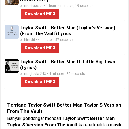
♬ musicscape • 1 hour, 4 minutes, 19 seconds
Download MP3
Taylor Swift - Better Man (Taylor's Version)
(From The Vault) Lyrics
♬ Kimchi • 4 minutes, 57 seconds
Download MP3
Taylor Swift - Better Man ft. Little Big Town
(Lyrics)
♬ magioula 243 • 4 minutes, 35 seconds
Download MP3
Tentang Taylor Swift Better Man Taylor S Version
From The Vault
Banyak pendengar mencari
Taylor Swift Better Man
Taylor S Version From The Vault
karena kualitas musik