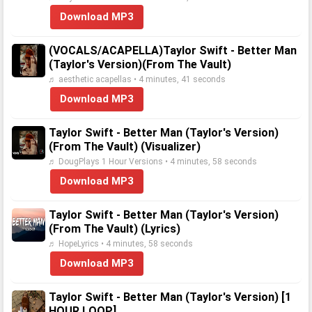
Download MP3
(VOCALS/ACAPELLA)Taylor Swift - Better Man
(Taylor's Version)(From The Vault)
♬ aesthetic acapellas • 4 minutes, 41 seconds
Download MP3
Taylor Swift - Better Man (Taylor's Version)
(From The Vault) (Visualizer)
♬ DougPlays 1 Hour Versions • 4 minutes, 58 seconds
Download MP3
Taylor Swift - Better Man (Taylor's Version)
(From The Vault) (Lyrics)
♬ HopeLyrics • 4 minutes, 58 seconds
Download MP3
Taylor Swift - Better Man (Taylor's Version) [1
HOUR LOOP]