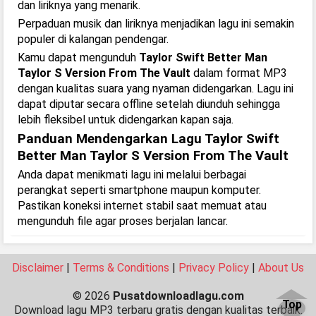
dan liriknya yang menarik.
Perpaduan musik dan liriknya menjadikan lagu ini semakin
populer di kalangan pendengar.
Kamu dapat mengunduh
Taylor Swift Better Man
Taylor S Version From The Vault
dalam format MP3
dengan kualitas suara yang nyaman didengarkan. Lagu ini
dapat diputar secara offline setelah diunduh sehingga
lebih fleksibel untuk didengarkan kapan saja.
Panduan Mendengarkan Lagu Taylor Swift
Better Man Taylor S Version From The Vault
Anda dapat menikmati lagu ini melalui berbagai
perangkat seperti smartphone maupun komputer.
Pastikan koneksi internet stabil saat memuat atau
mengunduh file agar proses berjalan lancar.
Disclaimer
|
Terms & Conditions
|
Privacy Policy
|
About Us
© 2026
Pusatdownloadlagu.com
Top
Download lagu MP3 terbaru gratis dengan kualitas terbaik.