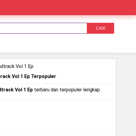
CARI
dtrack Vol 1 Ep
rack Vol 1 Ep Terpopuler
track Vol 1 Ep
terbaru dan terpopuler lengkap