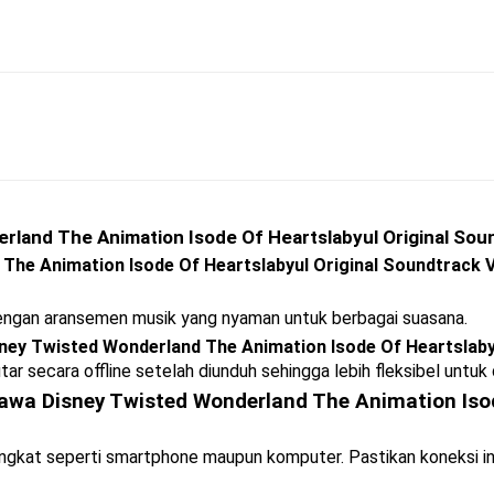
land The Animation Isode Of Heartslabyul Original Soun
he Animation Isode Of Heartslabyul Original Soundtrack V
dengan aransemen musik yang nyaman untuk berbagai suasana.
ey Twisted Wonderland The Animation Isode Of Heartslabyu
tar secara offline setelah diunduh sehingga lebih fleksibel untuk
a Disney Twisted Wonderland The Animation Isode
rangkat seperti smartphone maupun komputer. Pastikan koneksi i