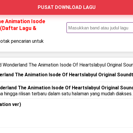
PUSAT DOWNLOAD LAGU
e Animation Isode
 (Daftar Lagu &
kotak pencarian untuk
.
 Wonderland The Animation Isode Of Heartslabyul Original Soun
land The Animation Isode Of Heartslabyul Original Soundt
rland The Animation Isode Of Heartslabyul Original Sound
ma hingga rilisan terbaru dalam satu halaman yang mudah diakses.
tion ver)