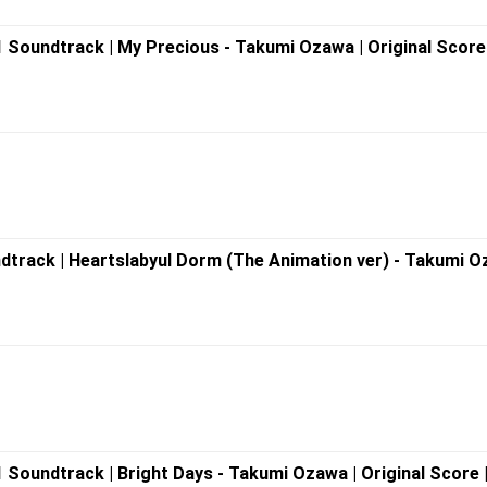
 Soundtrack | My Precious - Takumi Ozawa | Original Score 
track | Heartslabyul Dorm (The Animation ver) - Takumi O
 Soundtrack | Bright Days - Takumi Ozawa | Original Score 