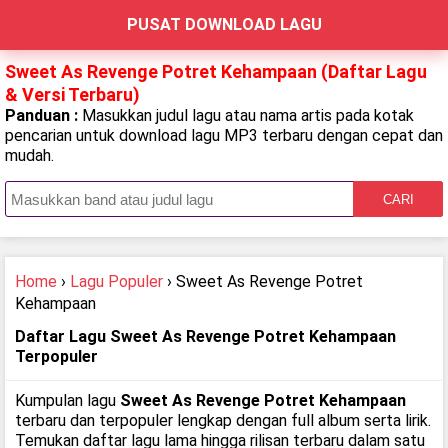
PUSAT DOWNLOAD LAGU
Sweet As Revenge Potret Kehampaan (Daftar Lagu
& Versi Terbaru)
Panduan :
Masukkan judul lagu atau nama artis pada kotak
pencarian untuk download lagu MP3 terbaru dengan cepat dan
mudah.
CARI
Home
›
Lagu Populer
› Sweet As Revenge Potret
Kehampaan
Daftar Lagu Sweet As Revenge Potret Kehampaan
Terpopuler
Kumpulan lagu
Sweet As Revenge Potret Kehampaan
terbaru dan terpopuler lengkap dengan full album serta lirik.
Temukan daftar lagu lama hingga rilisan terbaru dalam satu