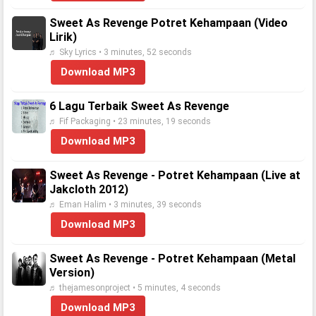
Sweet As Revenge Potret Kehampaan (Video
Lirik)
♬ Sky Lyrics • 3 minutes, 52 seconds
Download MP3
6 Lagu Terbaik Sweet As Revenge
♬ Fif Packaging • 23 minutes, 19 seconds
Download MP3
Sweet As Revenge - Potret Kehampaan (Live at
Jakcloth 2012)
♬ Eman Halim • 3 minutes, 39 seconds
Download MP3
Sweet As Revenge - Potret Kehampaan (Metal
Version)
♬ thejamesonproject • 5 minutes, 4 seconds
Download MP3