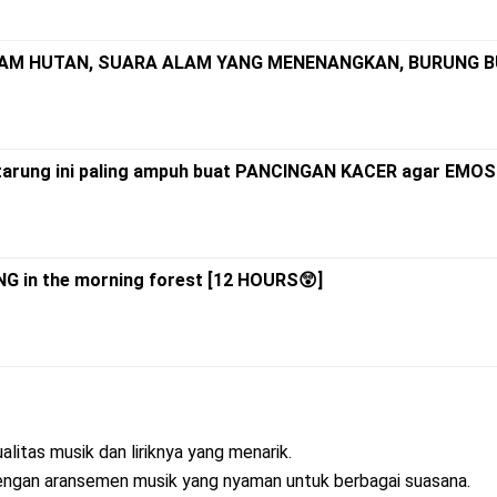
ALAM HUTAN, SUARA ALAM YANG MENENANGKAN, BURUNG 
rung ini paling ampuh buat PANCINGAN KACER agar EMOS
G in the morning forest [12 HOURS😲]
alitas musik dan liriknya yang menarik.
dengan aransemen musik yang nyaman untuk berbagai suasana.