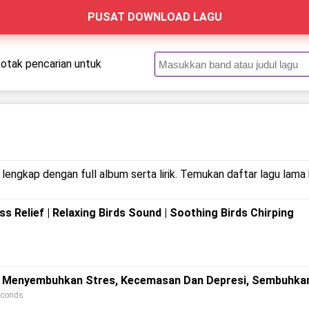
PUSAT DOWNLOAD LAGU
kotak pencarian untuk
.
lengkap dengan full album serta lirik. Temukan daftar lagu lama 
ss Relief | Relaxing Birds Sound | Soothing Birds Chirping
g Menyembuhkan Stres, Kecemasan Dan Depresi, Sembuhkan
econds