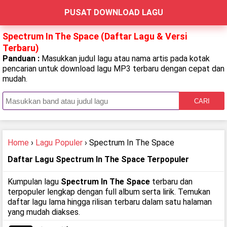
PUSAT DOWNLOAD LAGU
Spectrum In The Space (Daftar Lagu & Versi
Terbaru)
Panduan :
Masukkan judul lagu atau nama artis pada kotak
pencarian untuk download lagu MP3 terbaru dengan cepat dan
mudah.
CARI
Home
›
Lagu Populer
› Spectrum In The Space
Daftar Lagu Spectrum In The Space Terpopuler
Kumpulan lagu
Spectrum In The Space
terbaru dan
terpopuler lengkap dengan full album serta lirik. Temukan
daftar lagu lama hingga rilisan terbaru dalam satu halaman
yang mudah diakses.