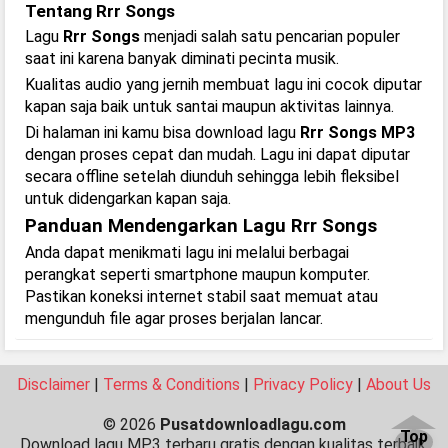
Tentang Rrr Songs
Lagu
Rrr Songs
menjadi salah satu pencarian populer
saat ini karena banyak diminati pecinta musik.
Kualitas audio yang jernih membuat lagu ini cocok diputar
kapan saja baik untuk santai maupun aktivitas lainnya.
Di halaman ini kamu bisa download lagu
Rrr Songs MP3
dengan proses cepat dan mudah. Lagu ini dapat diputar
secara offline setelah diunduh sehingga lebih fleksibel
untuk didengarkan kapan saja.
Panduan Mendengarkan Lagu Rrr Songs
Anda dapat menikmati lagu ini melalui berbagai
perangkat seperti smartphone maupun komputer.
Pastikan koneksi internet stabil saat memuat atau
mengunduh file agar proses berjalan lancar.
Disclaimer
|
Terms & Conditions
|
Privacy Policy
|
About Us
© 2026
Pusatdownloadlagu.com
Top
Download lagu MP3 terbaru gratis dengan kualitas terbaik.