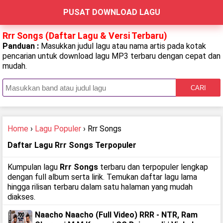
PUSAT DOWNLOAD LAGU
Rrr Songs (Daftar Lagu & Versi Terbaru)
Panduan :
Masukkan judul lagu atau nama artis pada kotak
pencarian untuk download lagu MP3 terbaru dengan cepat dan
mudah.
CARI
Home
›
Lagu Populer
› Rrr Songs
Daftar Lagu Rrr Songs Terpopuler
Kumpulan lagu
Rrr Songs
terbaru dan terpopuler lengkap
dengan full album serta lirik. Temukan daftar lagu lama
hingga rilisan terbaru dalam satu halaman yang mudah
diakses.
Naacho Naacho (Full Video) RRR - NTR, Ram