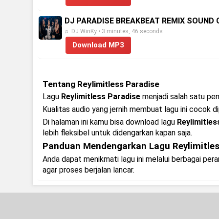
DJ PARADISE BREAKBEAT REMIX SOUND 
♬ DJ WinKy • 3 minutes, 46 seconds
Download MP3
Tentang Reylimitless Paradise
Lagu
Reylimitless Paradise
menjadi salah satu penc
Kualitas audio yang jernih membuat lagu ini cocok di
Di halaman ini kamu bisa download lagu
Reylimitle
lebih fleksibel untuk didengarkan kapan saja.
Panduan Mendengarkan Lagu Reylimitles
Anda dapat menikmati lagu ini melalui berbagai pe
agar proses berjalan lancar.