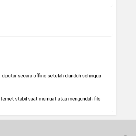
diputar secara offline setelah diunduh sehingga
nternet stabil saat memuat atau mengunduh file