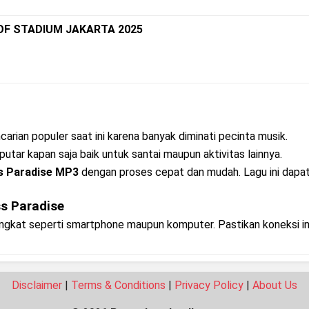
OF STADIUM JAKARTA 2025
arian populer saat ini karena banyak diminati pecinta musik.
putar kapan saja baik untuk santai maupun aktivitas lainnya.
ss Paradise MP3
dengan proses cepat dan mudah. Lagu ini dapat 
s Paradise
rangkat seperti smartphone maupun komputer. Pastikan koneksi i
Disclaimer
|
Terms & Conditions
|
Privacy Policy
|
About Us