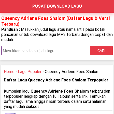
PUSAT DOWNLOAD LAGU
Queency Adrlene Foes Shalom (Daftar Lagu & Versi
Terbaru)
Panduan :
Masukkan judul lagu atau nama artis pada kotak
pencarian untuk download lagu MP3 terbaru dengan cepat dan
mudah.
CARI
Home
›
Lagu Populer
› Queency Adrlene Foes Shalom
Daftar Lagu Queency Adrlene Foes Shalom Terpopuler
Kumpulan lagu
Queency Adrlene Foes Shalom
terbaru dan
terpopuler lengkap dengan full album serta lirik. Temukan
daftar lagu lama hingga rilisan terbaru dalam satu halaman
yang mudah diakses.