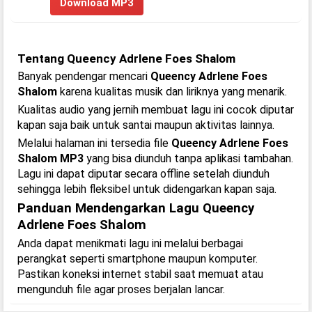
Download MP3
Tentang Queency Adrlene Foes Shalom
Banyak pendengar mencari
Queency Adrlene Foes
Shalom
karena kualitas musik dan liriknya yang menarik.
Kualitas audio yang jernih membuat lagu ini cocok diputar
kapan saja baik untuk santai maupun aktivitas lainnya.
Melalui halaman ini tersedia file
Queency Adrlene Foes
Shalom MP3
yang bisa diunduh tanpa aplikasi tambahan.
Lagu ini dapat diputar secara offline setelah diunduh
sehingga lebih fleksibel untuk didengarkan kapan saja.
Panduan Mendengarkan Lagu Queency
Adrlene Foes Shalom
Anda dapat menikmati lagu ini melalui berbagai
perangkat seperti smartphone maupun komputer.
Pastikan koneksi internet stabil saat memuat atau
mengunduh file agar proses berjalan lancar.