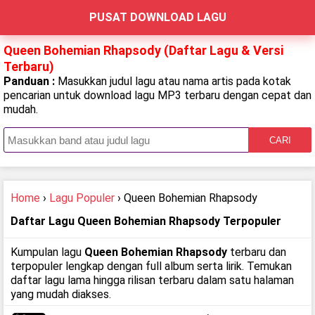
PUSAT DOWNLOAD LAGU
Queen Bohemian Rhapsody (Daftar Lagu & Versi
Terbaru)
Panduan :
Masukkan judul lagu atau nama artis pada kotak
pencarian untuk download lagu MP3 terbaru dengan cepat dan
mudah.
CARI
Home
›
Lagu Populer
› Queen Bohemian Rhapsody
Daftar Lagu Queen Bohemian Rhapsody Terpopuler
Kumpulan lagu
Queen Bohemian Rhapsody
terbaru dan
terpopuler lengkap dengan full album serta lirik. Temukan
daftar lagu lama hingga rilisan terbaru dalam satu halaman
yang mudah diakses.