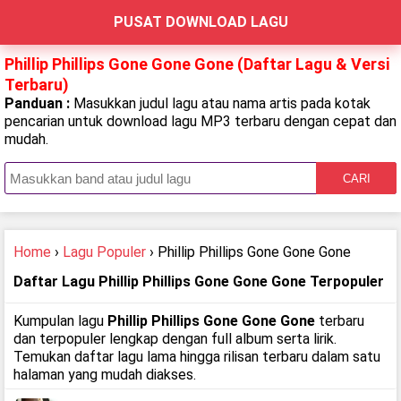
PUSAT DOWNLOAD LAGU
Phillip Phillips Gone Gone Gone (Daftar Lagu & Versi
Terbaru)
Panduan :
Masukkan judul lagu atau nama artis pada kotak
pencarian untuk download lagu MP3 terbaru dengan cepat dan
mudah.
CARI
Home
›
Lagu Populer
› Phillip Phillips Gone Gone Gone
Daftar Lagu Phillip Phillips Gone Gone Gone Terpopuler
Kumpulan lagu
Phillip Phillips Gone Gone Gone
terbaru
dan terpopuler lengkap dengan full album serta lirik.
Temukan daftar lagu lama hingga rilisan terbaru dalam satu
halaman yang mudah diakses.