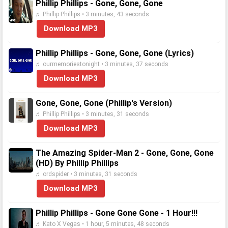
Phillip Phillips - Gone, Gone, Gone
♬ Phillip Phillips • 3 minutes, 43 seconds
Download MP3
Phillip Phillips - Gone, Gone, Gone (Lyrics)
♬ ourmemoriestonight • 3 minutes, 37 seconds
Download MP3
Gone, Gone, Gone (Phillip's Version)
♬ Phillip Phillips • 3 minutes, 31 seconds
Download MP3
The Amazing Spider-Man 2 - Gone, Gone, Gone
(HD) By Phillip Phillips
♬ ordspider • 3 minutes, 31 seconds
Download MP3
Phillip Phillips - Gone Gone Gone - 1 Hour!!!
♬ Kato X Vegas • 1 hour, 5 minutes, 48 seconds