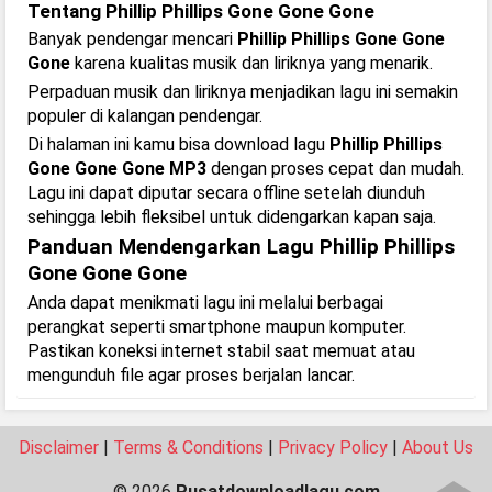
Tentang Phillip Phillips Gone Gone Gone
Banyak pendengar mencari
Phillip Phillips Gone Gone
Gone
karena kualitas musik dan liriknya yang menarik.
Perpaduan musik dan liriknya menjadikan lagu ini semakin
populer di kalangan pendengar.
Di halaman ini kamu bisa download lagu
Phillip Phillips
Gone Gone Gone MP3
dengan proses cepat dan mudah.
Lagu ini dapat diputar secara offline setelah diunduh
sehingga lebih fleksibel untuk didengarkan kapan saja.
Panduan Mendengarkan Lagu Phillip Phillips
Gone Gone Gone
Anda dapat menikmati lagu ini melalui berbagai
perangkat seperti smartphone maupun komputer.
Pastikan koneksi internet stabil saat memuat atau
mengunduh file agar proses berjalan lancar.
Disclaimer
|
Terms & Conditions
|
Privacy Policy
|
About Us
© 2026
Pusatdownloadlagu.com