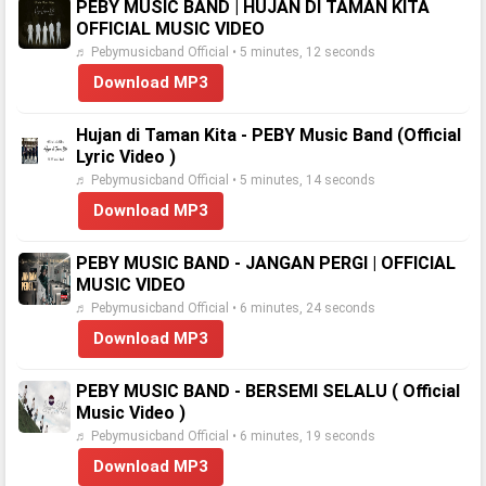
PEBY MUSIC BAND | HUJAN DI TAMAN KITA
OFFICIAL MUSIC VIDEO
♬ Pebymusicband Official • 5 minutes, 12 seconds
Download MP3
Hujan di Taman Kita - PEBY Music Band (Official
Lyric Video )
♬ Pebymusicband Official • 5 minutes, 14 seconds
Download MP3
PEBY MUSIC BAND - JANGAN PERGI | OFFICIAL
MUSIC VIDEO
♬ Pebymusicband Official • 6 minutes, 24 seconds
Download MP3
PEBY MUSIC BAND - BERSEMI SELALU ( Official
Music Video )
♬ Pebymusicband Official • 6 minutes, 19 seconds
Download MP3