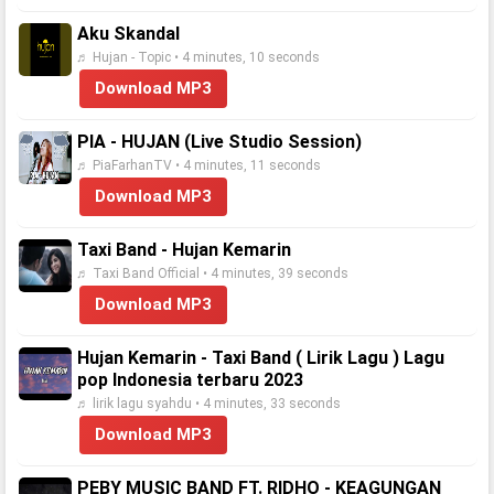
Aku Skandal
♬ Hujan - Topic • 4 minutes, 10 seconds
Download MP3
PIA - HUJAN (Live Studio Session)
♬ PiaFarhanTV • 4 minutes, 11 seconds
Download MP3
Taxi Band - Hujan Kemarin
♬ Taxi Band Official • 4 minutes, 39 seconds
Download MP3
Hujan Kemarin - Taxi Band ( Lirik Lagu ) Lagu
pop Indonesia terbaru 2023
♬ lirik lagu syahdu • 4 minutes, 33 seconds
Download MP3
PEBY MUSIC BAND FT. RIDHO - KEAGUNGAN