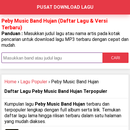
PUSAT DOWNLOAD LAGU
Peby Music Band Hujan (Daftar Lagu & Versi
Terbaru)
Panduan :
Masukkan judul lagu atau nama artis pada kotak
pencarian untuk download lagu MP3 terbaru dengan cepat dan
mudah.
CARI
Home
›
Lagu Populer
› Peby Music Band Hujan
Daftar Lagu Peby Music Band Hujan Terpopuler
Kumpulan lagu
Peby Music Band Hujan
terbaru dan
terpopuler lengkap dengan full album serta lirik. Temukan
daftar lagu lama hingga rilisan terbaru dalam satu halaman
yang mudah diakses.