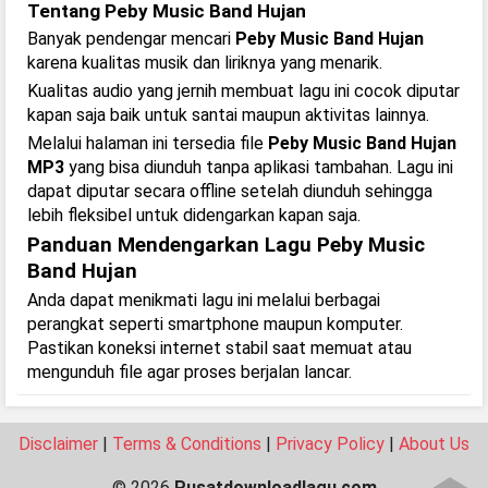
Tentang Peby Music Band Hujan
Banyak pendengar mencari
Peby Music Band Hujan
karena kualitas musik dan liriknya yang menarik.
Kualitas audio yang jernih membuat lagu ini cocok diputar
kapan saja baik untuk santai maupun aktivitas lainnya.
Melalui halaman ini tersedia file
Peby Music Band Hujan
MP3
yang bisa diunduh tanpa aplikasi tambahan. Lagu ini
dapat diputar secara offline setelah diunduh sehingga
lebih fleksibel untuk didengarkan kapan saja.
Panduan Mendengarkan Lagu Peby Music
Band Hujan
Anda dapat menikmati lagu ini melalui berbagai
perangkat seperti smartphone maupun komputer.
Pastikan koneksi internet stabil saat memuat atau
mengunduh file agar proses berjalan lancar.
Disclaimer
|
Terms & Conditions
|
Privacy Policy
|
About Us
© 2026
Pusatdownloadlagu.com