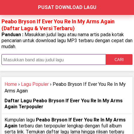
PUSAT DOWNLOAD LAGU
Peabo Bryson If Ever You Re In My Arms Again
(Daftar Lagu & Versi Terbaru)
Panduan :
Masukkan judul lagu atau nama artis pada kotak
pencarian untuk download lagu MP3 terbaru dengan cepat dan
mudah.
CARI
Home
›
Lagu Populer
› Peabo Bryson If Ever You Re In My
Arms Again
Daftar Lagu Peabo Bryson If Ever You Re In My Arms
Again Terpopuler
Kumpulan lagu
Peabo Bryson If Ever You Re In My Arms
Again
terbaru dan terpopuler lengkap dengan full album
serta lirik. Temukan daftar lagu lama hingga rilisan terbaru