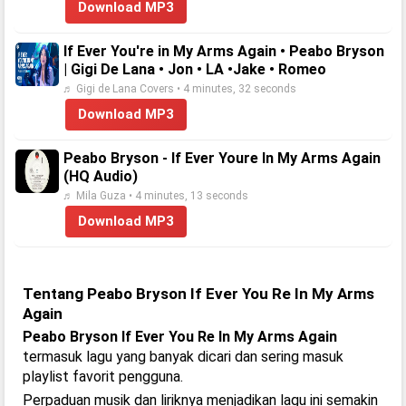
Download MP3
If Ever You're in My Arms Again • Peabo Bryson
| Gigi De Lana • Jon • LA •Jake • Romeo
♬ Gigi de Lana Covers • 4 minutes, 32 seconds
Download MP3
Peabo Bryson - If Ever Youre In My Arms Again
(HQ Audio)
♬ Mila Guza • 4 minutes, 13 seconds
Download MP3
Tentang Peabo Bryson If Ever You Re In My Arms
Again
Peabo Bryson If Ever You Re In My Arms Again
termasuk lagu yang banyak dicari dan sering masuk
playlist favorit pengguna.
Perpaduan musik dan liriknya menjadikan lagu ini semakin