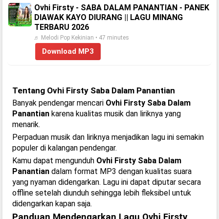
Ovhi Firsty - SABA DALAM PANANTIAN - PANEK
DIAWAK KAYO DIURANG || LAGU MINANG
TERBARU 2026
♬ Melodi Pop Kekinian • 47 minutes
Download MP3
Tentang Ovhi Firsty Saba Dalam Panantian
Banyak pendengar mencari
Ovhi Firsty Saba Dalam
Panantian
karena kualitas musik dan liriknya yang
menarik.
Perpaduan musik dan liriknya menjadikan lagu ini semakin
populer di kalangan pendengar.
Kamu dapat mengunduh
Ovhi Firsty Saba Dalam
Panantian
dalam format MP3 dengan kualitas suara
yang nyaman didengarkan. Lagu ini dapat diputar secara
offline setelah diunduh sehingga lebih fleksibel untuk
didengarkan kapan saja.
Panduan Mendengarkan Lagu Ovhi Firsty