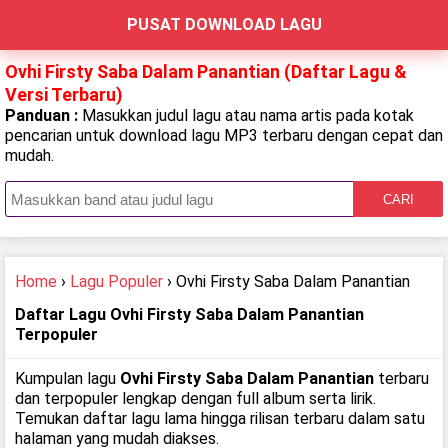
PUSAT DOWNLOAD LAGU
Ovhi Firsty Saba Dalam Panantian (Daftar Lagu &
Versi Terbaru)
Panduan :
Masukkan judul lagu atau nama artis pada kotak
pencarian untuk download lagu MP3 terbaru dengan cepat dan
mudah.
CARI
Home
›
Lagu Populer
› Ovhi Firsty Saba Dalam Panantian
Daftar Lagu Ovhi Firsty Saba Dalam Panantian
Terpopuler
Kumpulan lagu
Ovhi Firsty Saba Dalam Panantian
terbaru
dan terpopuler lengkap dengan full album serta lirik.
Temukan daftar lagu lama hingga rilisan terbaru dalam satu
halaman yang mudah diakses.