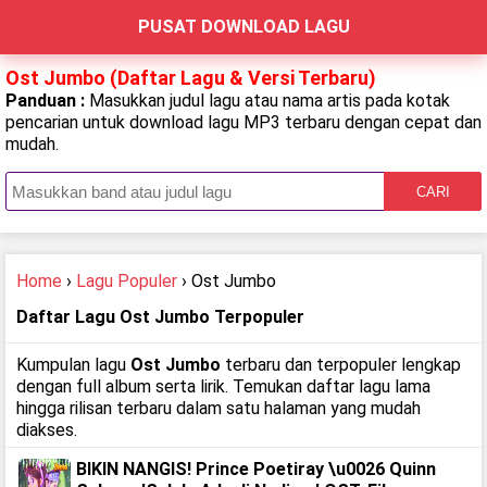
PUSAT DOWNLOAD LAGU
Ost Jumbo (Daftar Lagu & Versi Terbaru)
Panduan :
Masukkan judul lagu atau nama artis pada kotak
pencarian untuk download lagu MP3 terbaru dengan cepat dan
mudah.
CARI
Home
›
Lagu Populer
› Ost Jumbo
Daftar Lagu Ost Jumbo Terpopuler
Kumpulan lagu
Ost Jumbo
terbaru dan terpopuler lengkap
dengan full album serta lirik. Temukan daftar lagu lama
hingga rilisan terbaru dalam satu halaman yang mudah
diakses.
BIKIN NANGIS! Prince Poetiray \u0026 Quinn