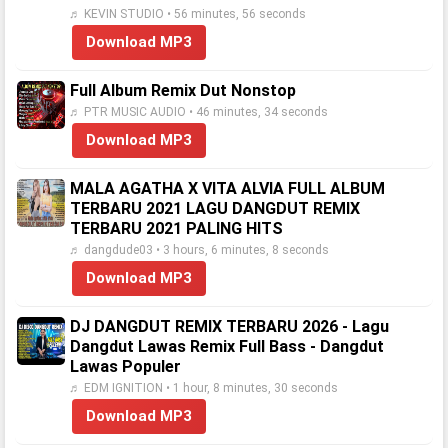
♬ KEVIN STUDIO • 56 minutes, 56 seconds
Download MP3
Full Album Remix Dut Nonstop
♬ PTR MUSIC AUDIO • 46 minutes, 34 seconds
Download MP3
MALA AGATHA X VITA ALVIA FULL ALBUM
TERBARU 2021 LAGU DANGDUT REMIX
TERBARU 2021 PALING HITS
♬ dangdude03 • 3 hours, 6 minutes, 8 seconds
Download MP3
DJ DANGDUT REMIX TERBARU 2026 - Lagu
Dangdut Lawas Remix Full Bass - Dangdut
Lawas Populer
♬ EDM IGNITION • 1 hour, 8 minutes, 30 seconds
Download MP3