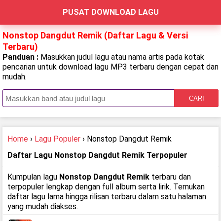
PUSAT DOWNLOAD LAGU
Nonstop Dangdut Remik (Daftar Lagu & Versi
Terbaru)
Panduan :
Masukkan judul lagu atau nama artis pada kotak
pencarian untuk download lagu MP3 terbaru dengan cepat dan
mudah.
CARI
Home
›
Lagu Populer
› Nonstop Dangdut Remik
Daftar Lagu Nonstop Dangdut Remik Terpopuler
Kumpulan lagu
Nonstop Dangdut Remik
terbaru dan
terpopuler lengkap dengan full album serta lirik. Temukan
daftar lagu lama hingga rilisan terbaru dalam satu halaman
yang mudah diakses.