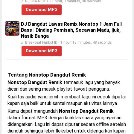
♬ REFINA REMIX • 1 hour, 3 minutes, 38 seconds
Download MP3
DJ Dangdut Lawas Remix Nonstop 1 Jam Full
Bass | Dinding Pemisah, Secawan Madu, Ijuk,
Nasib Bunga
♬ Breakbeat Funkot ID • 1 hour, 18 minutes, 48 seconds
Download MP3
Tentang Nonstop Dangdut Remik
Nonstop Dangdut Remik
termasuk lagu yang banyak
dicari dan sering masuk playlist favorit pengguna.
Kualitas audio yang jernih membuat lagu ini cocok diputar
kapan saja baik untuk santai maupun aktivitas lainnya.
Kamu dapat mengunduh
Nonstop Dangdut Remik
dalam format MP3 dengan kualitas suara yang nyaman
didengarkan. Lagu ini dapat diputar secara offline setelah
diunduh sehingga lebih fleksibel untuk didengarkan kapan