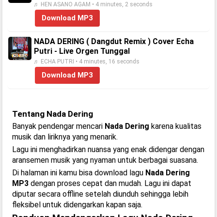
♬ HEN ASANO AGAM • 4 minutes, 2 seconds
Download MP3
NADA DERING ( Dangdut Remix ) Cover Echa
Putri - Live Orgen Tunggal
♬ ECHA PUTRI • 4 minutes, 16 seconds
Download MP3
Tentang Nada Dering
Banyak pendengar mencari
Nada Dering
karena kualitas
musik dan liriknya yang menarik.
Lagu ini menghadirkan nuansa yang enak didengar dengan
aransemen musik yang nyaman untuk berbagai suasana.
Di halaman ini kamu bisa download lagu
Nada Dering
MP3
dengan proses cepat dan mudah. Lagu ini dapat
diputar secara offline setelah diunduh sehingga lebih
fleksibel untuk didengarkan kapan saja.