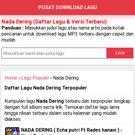
PUSAT DOWNLOAD LAGU
Nada Dering (Daftar Lagu & Versi Terbaru)
Panduan :
Masukkan judul lagu atau nama artis pada kotak
pencarian untuk download lagu MP3 terbaru dengan cepat dan
mudah.
CARI
Home
›
Lagu Populer
› Nada Dering
Daftar Lagu Nada Dering Terpopuler
Kumpulan lagu
Nada Dering
terbaru dan terpopuler lengkap
dengan full album serta lirik. Temukan daftar lagu lama
hingga rilisan terbaru dalam satu halaman yang mudah
diakses.
NADA DERING ( Echa putri Ft Rades hanavi ) -