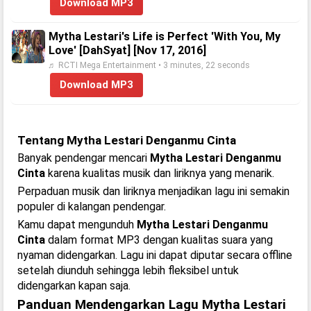
Download MP3
Mytha Lestari's Life is Perfect 'With You, My
Love' [DahSyat] [Nov 17, 2016]
♬ RCTI Mega Entertainment • 3 minutes, 22 seconds
Download MP3
Tentang Mytha Lestari Denganmu Cinta
Banyak pendengar mencari
Mytha Lestari Denganmu
Cinta
karena kualitas musik dan liriknya yang menarik.
Perpaduan musik dan liriknya menjadikan lagu ini semakin
populer di kalangan pendengar.
Kamu dapat mengunduh
Mytha Lestari Denganmu
Cinta
dalam format MP3 dengan kualitas suara yang
nyaman didengarkan. Lagu ini dapat diputar secara offline
setelah diunduh sehingga lebih fleksibel untuk
didengarkan kapan saja.
Panduan Mendengarkan Lagu Mytha Lestari