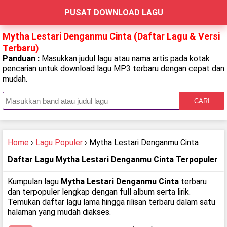
PUSAT DOWNLOAD LAGU
Mytha Lestari Denganmu Cinta (Daftar Lagu & Versi
Terbaru)
Panduan :
Masukkan judul lagu atau nama artis pada kotak
pencarian untuk download lagu MP3 terbaru dengan cepat dan
mudah.
CARI
Home
›
Lagu Populer
› Mytha Lestari Denganmu Cinta
Daftar Lagu Mytha Lestari Denganmu Cinta Terpopuler
Kumpulan lagu
Mytha Lestari Denganmu Cinta
terbaru
dan terpopuler lengkap dengan full album serta lirik.
Temukan daftar lagu lama hingga rilisan terbaru dalam satu
halaman yang mudah diakses.