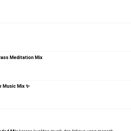
ass Meditation Mix
e Music Mix ✨