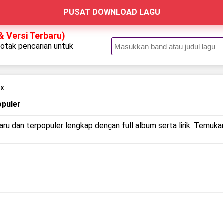
PUSAT DOWNLOAD LAGU
 Versi Terbaru)
kotak pencarian untuk
.
ix
opuler
ru dan terpopuler lengkap dengan full album serta lirik. Temukan