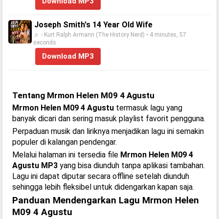
Download MP3
Joseph Smith's 14 Year Old Wife
♬ - Kurt Ralph Armann (The History Nerd) • 4 minutes, 57
seconds
Download MP3
Tentang Mrmon Helen M09 4 Agustu
Mrmon Helen M09 4 Agustu
termasuk lagu yang
banyak dicari dan sering masuk playlist favorit pengguna.
Perpaduan musik dan liriknya menjadikan lagu ini semakin
populer di kalangan pendengar.
Melalui halaman ini tersedia file
Mrmon Helen M09 4
Agustu MP3
yang bisa diunduh tanpa aplikasi tambahan.
Lagu ini dapat diputar secara offline setelah diunduh
sehingga lebih fleksibel untuk didengarkan kapan saja.
Panduan Mendengarkan Lagu Mrmon Helen
M09 4 Agustu