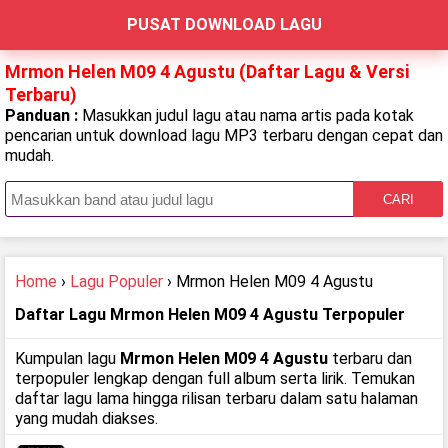
PUSAT DOWNLOAD LAGU
Mrmon Helen M09 4 Agustu (Daftar Lagu & Versi
Terbaru)
Panduan :
Masukkan judul lagu atau nama artis pada kotak
pencarian untuk download lagu MP3 terbaru dengan cepat dan
mudah.
CARI
Home
›
Lagu Populer
› Mrmon Helen M09 4 Agustu
Daftar Lagu Mrmon Helen M09 4 Agustu Terpopuler
Kumpulan lagu
Mrmon Helen M09 4 Agustu
terbaru dan
terpopuler lengkap dengan full album serta lirik. Temukan
daftar lagu lama hingga rilisan terbaru dalam satu halaman
yang mudah diakses.