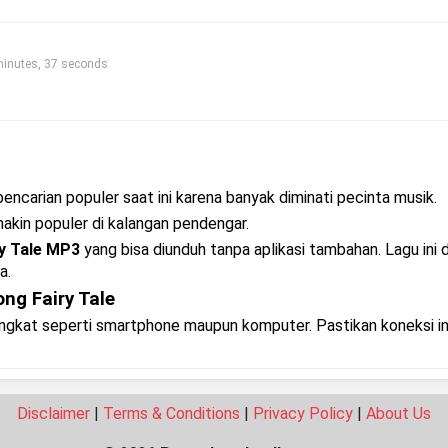
nutes, 37 seconds
encarian populer saat ini karena banyak diminati pecinta musik.
makin populer di kalangan pendengar.
y Tale MP3
yang bisa diunduh tanpa aplikasi tambahan. Lagu ini 
a.
g Fairy Tale
rangkat seperti smartphone maupun komputer. Pastikan koneksi i
Disclaimer
|
Terms & Conditions
|
Privacy Policy
|
About Us