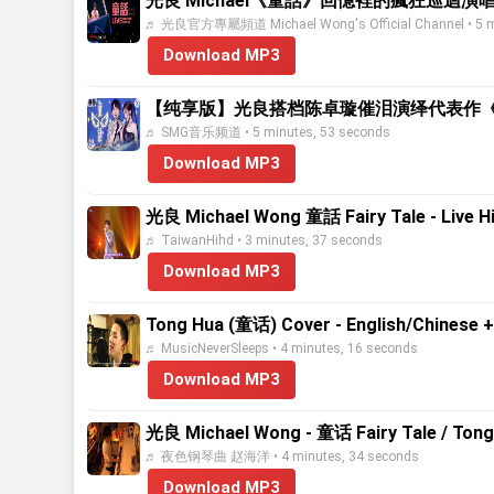
光良 Michael《童話》回憶裡的瘋狂巡迴演唱會 LIVE 
♬ 光良官方專屬頻道 Michael Wong's Official Channel • 5 mi
Download MP3
【纯享版】光良搭档陈卓璇催泪演绎代表作《童话》 绝
♬ SMG音乐频道 • 5 minutes, 53 seconds
Download MP3
光良 Michael Wong 童話 Fairy Tale - Live H
♬ TaiwanHihd • 3 minutes, 37 seconds
Download MP3
Tong Hua (童话) Cover - English/Chinese +
♬ MusicNeverSleeps • 4 minutes, 16 seconds
Download MP3
光良 Michael Wong - 童话 Fairy Tale / To
♬ 夜色钢琴曲 赵海洋 • 4 minutes, 34 seconds
Download MP3