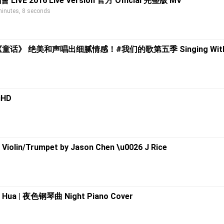
2016 Live Version 官方 Official 完整版 MV
nutes, 8 seconds
美和声唱出细腻情感！#我们的歌第五季 Singing With Lege
iHD
 Violin/Trumpet by Jason Chen \u0026 J Rice
ng Hua | 夜色钢琴曲 Night Piano Cover