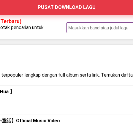
PUSAT DOWNLOAD LAGU
 Terbaru)
kotak pencarian untuk
.
 terpopuler lengkap dengan full album serta lirik. Temukan daftar
 Hua 】
童話】Official Music Video