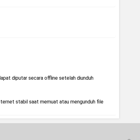
dapat diputar secara offline setelah diunduh
nternet stabil saat memuat atau mengunduh file