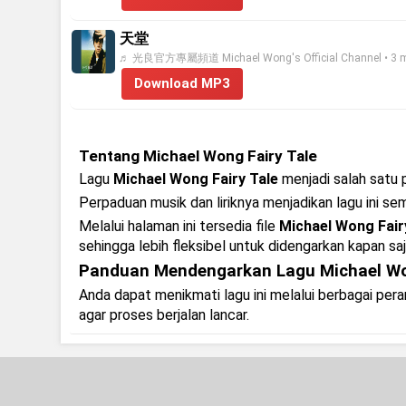
天堂
♬ 光良官方專屬頻道 Michael Wong's Official Channel • 3 mi
Download MP3
Tentang Michael Wong Fairy Tale
Lagu
Michael Wong Fairy Tale
menjadi salah satu p
Perpaduan musik dan liriknya menjadikan lagu ini se
Melalui halaman ini tersedia file
Michael Wong Fair
sehingga lebih fleksibel untuk didengarkan kapan saj
Panduan Mendengarkan Lagu Michael Won
Anda dapat menikmati lagu ini melalui berbagai pe
agar proses berjalan lancar.