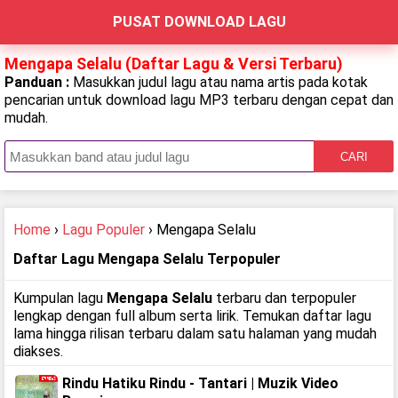
PUSAT DOWNLOAD LAGU
Mengapa Selalu (Daftar Lagu & Versi Terbaru)
Panduan :
Masukkan judul lagu atau nama artis pada kotak
pencarian untuk download lagu MP3 terbaru dengan cepat dan
mudah.
CARI
Home
›
Lagu Populer
› Mengapa Selalu
Daftar Lagu Mengapa Selalu Terpopuler
Kumpulan lagu
Mengapa Selalu
terbaru dan terpopuler
lengkap dengan full album serta lirik. Temukan daftar lagu
lama hingga rilisan terbaru dalam satu halaman yang mudah
diakses.
Rindu Hatiku Rindu - Tantari | Muzik Video