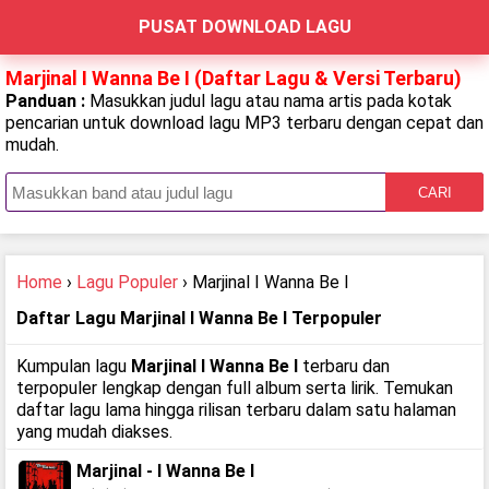
PUSAT DOWNLOAD LAGU
Marjinal I Wanna Be I (Daftar Lagu & Versi Terbaru)
Panduan :
Masukkan judul lagu atau nama artis pada kotak
pencarian untuk download lagu MP3 terbaru dengan cepat dan
mudah.
CARI
Home
›
Lagu Populer
› Marjinal I Wanna Be I
Daftar Lagu Marjinal I Wanna Be I Terpopuler
Kumpulan lagu
Marjinal I Wanna Be I
terbaru dan
terpopuler lengkap dengan full album serta lirik. Temukan
daftar lagu lama hingga rilisan terbaru dalam satu halaman
yang mudah diakses.
Marjinal - I Wanna Be I