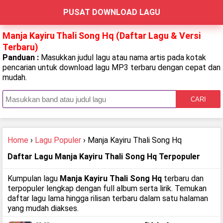
PUSAT DOWNLOAD LAGU
Manja Kayiru Thali Song Hq (Daftar Lagu & Versi
Terbaru)
Panduan :
Masukkan judul lagu atau nama artis pada kotak
pencarian untuk download lagu MP3 terbaru dengan cepat dan
mudah.
CARI
Home
›
Lagu Populer
› Manja Kayiru Thali Song Hq
Daftar Lagu Manja Kayiru Thali Song Hq Terpopuler
Kumpulan lagu
Manja Kayiru Thali Song Hq
terbaru dan
terpopuler lengkap dengan full album serta lirik. Temukan
daftar lagu lama hingga rilisan terbaru dalam satu halaman
yang mudah diakses.