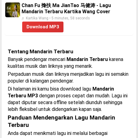
Chan Fu 搀扶 Ma JianTao 马健涛 - Lagu
Mandarin Terbaru Kartika Wang Cover
♬ Kartika Wang • 5 minutes, 58 seconds
Download MP3
Tentang Mandarin Terbaru
Banyak pendengar mencari
Mandarin Terbaru
karena
kualitas musik dan liriknya yang menarik.
Perpaduan musik dan liriknya menjadikan lagu ini semakin
populer di kalangan pendengar.
Di halaman ini kamu bisa download lagu
Mandarin
Terbaru MP3
dengan proses cepat dan mudah. Lagu ini
dapat diputar secara offline setelah diunduh sehingga
lebih fleksibel untuk didengarkan kapan saja.
Panduan Mendengarkan Lagu Mandarin
Terbaru
Anda dapat menikmati lagu ini melalui berbagai