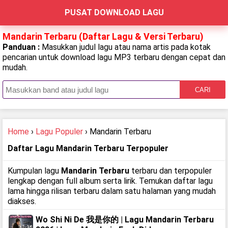
PUSAT DOWNLOAD LAGU
Mandarin Terbaru (Daftar Lagu & Versi Terbaru)
Panduan :
Masukkan judul lagu atau nama artis pada kotak
pencarian untuk download lagu MP3 terbaru dengan cepat dan
mudah.
CARI
Home
›
Lagu Populer
› Mandarin Terbaru
Daftar Lagu Mandarin Terbaru Terpopuler
Kumpulan lagu
Mandarin Terbaru
terbaru dan terpopuler
lengkap dengan full album serta lirik. Temukan daftar lagu
lama hingga rilisan terbaru dalam satu halaman yang mudah
diakses.
Wo Shi Ni De 我是你的 | Lagu Mandarin Terbaru