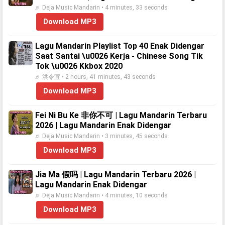
♬ Deja Music Mandarin • 4 minutes, 33 seconds
Download MP3
Lagu Mandarin Playlist Top 40 Enak Didengar
Saat Santai \u0026 Kerja - Chinese Song Tik
Tok \u0026 Kkbox 2020
♬ 洪令宜 • 2 hours, 41 minutes, 43 seconds
Download MP3
Fei Ni Bu Ke 非你不可 | Lagu Mandarin Terbaru
2026 | Lagu Mandarin Enak Didengar
♬ Deja Music Mandarin • 3 minutes, 45 seconds
Download MP3
Jia Ma 假吗 | Lagu Mandarin Terbaru 2026 |
Lagu Mandarin Enak Didengar
♬ Deja Music Mandarin • 4 minutes, 10 seconds
Download MP3