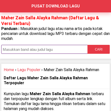
PUSAT DOWNLOAD LAGU
Maher Zain Salla Alayka Rahman (Daftar Lagu &
Versi Terbaru)
Panduan :
Masukkan judul lagu atau nama artis pada kotak
pencarian untuk download lagu MP3 terbaru dengan cepat dan
mudah.
CARI
Home
›
Lagu Populer
› Maher Zain Salla Alayka Rahman
Daftar Lagu Maher Zain Salla Alayka Rahman
Terpopuler
Kumpulan lagu
Maher Zain Salla Alayka Rahman
terbaru
dan terpopuler lengkap dengan full album serta lirik.
Temukan daftar lagu lama hingga rilisan terbaru dalam satu
halaman yang mudah diakses.