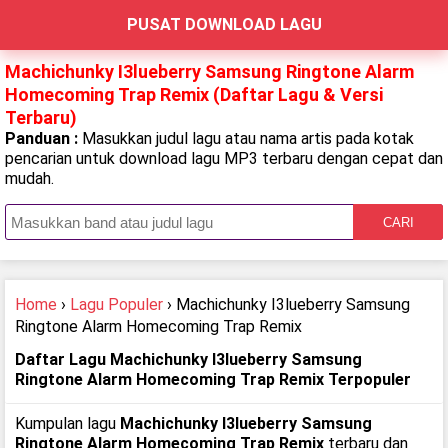
PUSAT DOWNLOAD LAGU
Machichunky I3lueberry Samsung Ringtone Alarm
Homecoming Trap Remix (Daftar Lagu & Versi
Terbaru)
Panduan :
Masukkan judul lagu atau nama artis pada kotak
pencarian untuk download lagu MP3 terbaru dengan cepat dan
mudah.
CARI
Home
›
Lagu Populer
› Machichunky I3lueberry Samsung
Ringtone Alarm Homecoming Trap Remix
Daftar Lagu Machichunky I3lueberry Samsung
Ringtone Alarm Homecoming Trap Remix Terpopuler
Kumpulan lagu
Machichunky I3lueberry Samsung
Ringtone Alarm Homecoming Trap Remix
terbaru dan