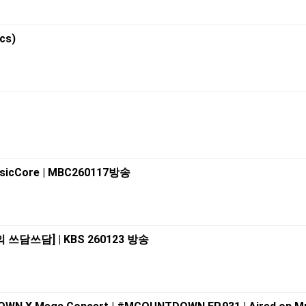
cs)
usicCore | MBC260117방송
의 쓰담쓰담] | KBS 260123 방송