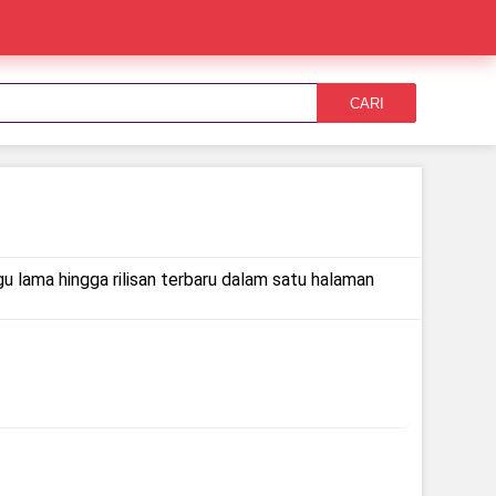
CARI
gu lama hingga rilisan terbaru dalam satu halaman