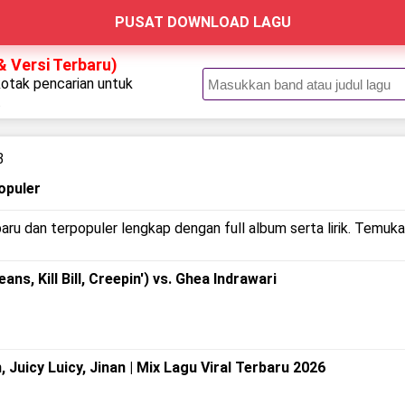
PUSAT DOWNLOAD LAGU
& Versi Terbaru)
kotak pencarian untuk
.
3
opuler
aru dan terpopuler lengkap dengan full album serta lirik. Temukan
 Kill Bill, Creepin') vs. Ghea Indrawari
, Juicy Luicy, Jinan | Mix Lagu Viral Terbaru 2026