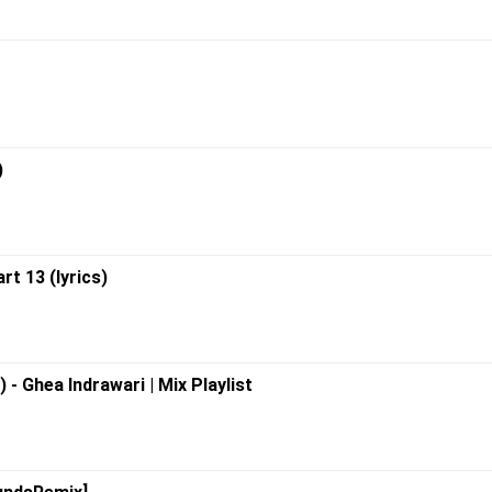
)
rt 13 (lyrics)
 - Ghea Indrawari | Mix Playlist