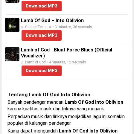
Download MP3
Lamb Of God – Into Oblivion
♬ George Tekos ★ • 3 minutes, 36 seconds
Download MP3
Lamb of God - Blunt Force Blues (Official
Visualizer)
♬ Lamb of God • 4 minutes, 12 seconds
Download MP3
Tentang Lamb Of God Into Oblivion
Banyak pendengar mencari
Lamb Of God Into Oblivion
karena kualitas musik dan liriknya yang menarik.
Perpaduan musik dan liriknya menjadikan lagu ini semakin
populer di kalangan pendengar.
Kamu dapat mengunduh
Lamb Of God Into Oblivion