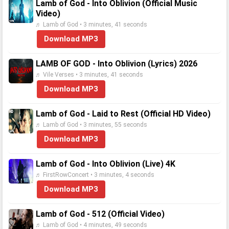
Lamb of God - Into Oblivion (Official Music
Video)
♬ Lamb of God • 3 minutes, 41 seconds
Download MP3
LAMB OF GOD - Into Oblivion (Lyrics) 2026
♬ Vile Verses • 3 minutes, 41 seconds
Download MP3
Lamb of God - Laid to Rest (Official HD Video)
♬ Lamb of God • 3 minutes, 55 seconds
Download MP3
Lamb of God - Into Oblivion (Live) 4K
♬ FirstRowConcert • 3 minutes, 4 seconds
Download MP3
Lamb of God - 512 (Official Video)
♬ Lamb of God • 4 minutes, 49 seconds