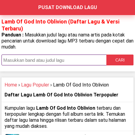
PUSAT DOWNLOAD LAGU
Lamb Of God Into Oblivion (Daftar Lagu & Versi
Terbaru)
Panduan :
Masukkan judul lagu atau nama artis pada kotak
pencarian untuk download lagu MP3 terbaru dengan cepat dan
mudah.
CARI
Home
›
Lagu Populer
› Lamb Of God Into Oblivion
Daftar Lagu Lamb Of God Into Oblivion Terpopuler
Kumpulan lagu
Lamb Of God Into Oblivion
terbaru dan
terpopuler lengkap dengan full album serta lirik. Temukan
daftar lagu lama hingga rilisan terbaru dalam satu halaman
yang mudah diakses.