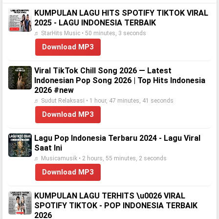
KUMPULAN LAGU HITS SPOTIFY TIKTOK VIRAL
2025 - LAGU INDONESIA TERBAIK
♬ StarHits Music • 50 minutes, 3 seconds
Download MP3
Viral TikTok Chill Song 2026 — Latest
Indonesian Pop Song 2026 | Top Hits Indonesia
2026 #new
♬ Sudut Relaksasi • 1 hour, 47 minutes, 41 seconds
Download MP3
Lagu Pop Indonesia Terbaru 2024 - Lagu Viral
Saat Ini
♬ Musicamusik • 2 hours, 55 minutes, 2 seconds
Download MP3
KUMPULAN LAGU TERHITS \u0026 VIRAL
SPOTIFY TIKTOK - POP INDONESIA TERBAIK
2026