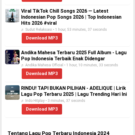
Viral TikTok Chill Songs 2026 — Latest
Indonesian Pop Songs 2026 | Top Indonesian
Hits 2026 #viral
♬ Sudut Relaksasi • 1 hour, 53 minutes, 37 seconds
Download MP3
Andika Mahesa Terbaru 2025 Full Album - Lagu
Pop Indonesia Terbaik Enak Didengar
♬ Andika Mahesa Official • 1 hour, 10 minutes, 33 seconds
Download MP3
RINDU! TAPI BUKAN PILIHAN - ADELIQUE | Lirik
Lagu Pop Terbaru 2025 | Lagu Trending Hari Ini
♬ Indo Hitplay • 3 minutes, 37 seconds
Download MP3
Tentang Lagu Pop Terbaru Indonesia 2024