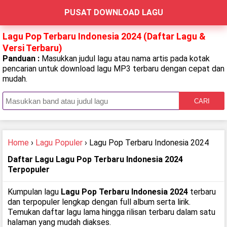
PUSAT DOWNLOAD LAGU
Lagu Pop Terbaru Indonesia 2024 (Daftar Lagu &
Versi Terbaru)
Panduan :
Masukkan judul lagu atau nama artis pada kotak
pencarian untuk download lagu MP3 terbaru dengan cepat dan
mudah.
CARI
Home
›
Lagu Populer
› Lagu Pop Terbaru Indonesia 2024
Daftar Lagu Lagu Pop Terbaru Indonesia 2024
Terpopuler
Kumpulan lagu
Lagu Pop Terbaru Indonesia 2024
terbaru
dan terpopuler lengkap dengan full album serta lirik.
Temukan daftar lagu lama hingga rilisan terbaru dalam satu
halaman yang mudah diakses.