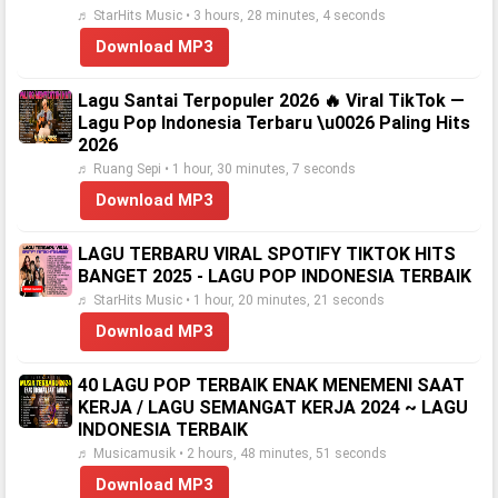
♬ StarHits Music • 3 hours, 28 minutes, 4 seconds
Download MP3
Lagu Santai Terpopuler 2026 🔥 Viral TikTok —
Lagu Pop Indonesia Terbaru \u0026 Paling Hits
2026
♬ Ruang Sepi • 1 hour, 30 minutes, 7 seconds
Download MP3
LAGU TERBARU VIRAL SPOTIFY TIKTOK HITS
BANGET 2025 - LAGU POP INDONESIA TERBAIK
♬ StarHits Music • 1 hour, 20 minutes, 21 seconds
Download MP3
40 LAGU POP TERBAIK ENAK MENEMENI SAAT
KERJA / LAGU SEMANGAT KERJA 2024 ~ LAGU
INDONESIA TERBAIK
♬ Musicamusik • 2 hours, 48 minutes, 51 seconds
Download MP3