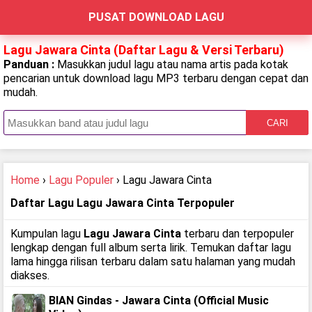
PUSAT DOWNLOAD LAGU
Lagu Jawara Cinta (Daftar Lagu & Versi Terbaru)
Panduan :
Masukkan judul lagu atau nama artis pada kotak
pencarian untuk download lagu MP3 terbaru dengan cepat dan
mudah.
CARI
Home
›
Lagu Populer
› Lagu Jawara Cinta
Daftar Lagu Lagu Jawara Cinta Terpopuler
Kumpulan lagu
Lagu Jawara Cinta
terbaru dan terpopuler
lengkap dengan full album serta lirik. Temukan daftar lagu
lama hingga rilisan terbaru dalam satu halaman yang mudah
diakses.
BIAN Gindas - Jawara Cinta (Official Music