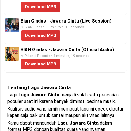
Download MP3
Bian Gindas - Jawara Cinta (Live Session)
♬ BIAN Gindas • 3 minutes, 15 seconds
Download MP3
BIAN Gindas - Jawara Cinta (Official Audio)
♬ Pelangi Records • 3 minutes, 19 seconds
Download MP3
Tentang Lagu Jawara Cinta
Lagu
Lagu Jawara Cinta
menjadi salah satu pencarian
populer saat ini karena banyak diminati pecinta musik.
Kualitas audio yang jernih membuat lagu ini cocok diputar
kapan saja baik untuk santai maupun aktivitas lainnya.
Kamu dapat mengunduh
Lagu Jawara Cinta
dalam
format MP3 dengan kualitas suara yang nyaman