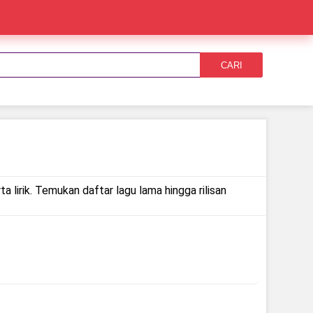
CARI
 lirik. Temukan daftar lagu lama hingga rilisan