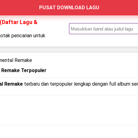
PUSAT DOWNLOAD LAGU
(Daftar Lagu &
kotak pencarian untuk
.
umental Remake
l Remake Terpopuler
al Remake
terbaru dan terpopuler lengkap dengan full album serta