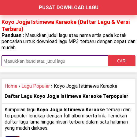
PUSAT DOWNLOAD LAGU
Koyo Jogja Istimewa Karaoke (Daftar Lagu & Versi
Terbaru)
Panduan :
Masukkan judul lagu atau nama artis pada kotak
pencarian untuk download lagu MP3 terbaru dengan cepat dan
mudah.
CARI
Home
›
Lagu Populer
› Koyo Jogja Istimewa Karaoke
Daftar Lagu Koyo Jogja Istimewa Karaoke Terpopuler
Kumpulan lagu
Koyo Jogja Istimewa Karaoke
terbaru dan
terpopuler lengkap dengan full album serta lirik. Temukan
daftar lagu lama hingga rilisan terbaru dalam satu halaman
yang mudah diakses.