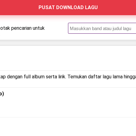
PUSAT DOWNLOAD LAGU
kotak pencarian untuk
.
ap dengan full album serta lirik. Temukan daftar lagu lama hing
o)