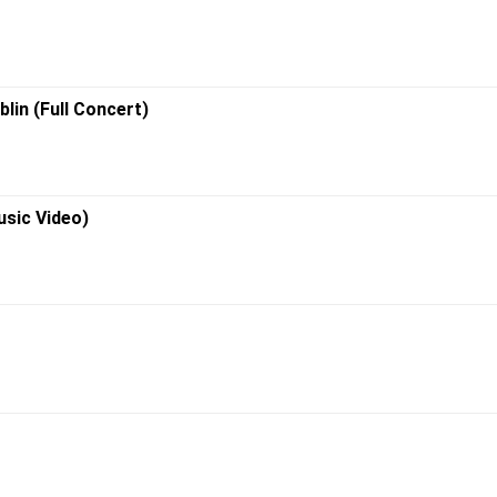
lin (Full Concert)
usic Video)