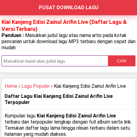
PUSAT DOWNLOAD LAGU
Kiai Kanjeng Edisi Zainul Arifin Live (Daftar Lagu &
Versi Terbaru)
Panduan :
Masukkan judul lagu atau nama artis pada kotak
pencarian untuk download lagu MP3 terbaru dengan cepat dan
mudah.
CARI
Home
›
Lagu Populer
› Kiai Kanjeng Edisi Zainul Arifin Live
Daftar Lagu Kiai Kanjeng Edisi Zainul Arifin Live
Terpopuler
Kumpulan lagu
Kiai Kanjeng Edisi Zainul Arifin Live
terbaru dan terpopuler lengkap dengan full album serta lirik.
Temukan daftar lagu lama hingga rilisan terbaru dalam satu
halaman yang mudah diakses.