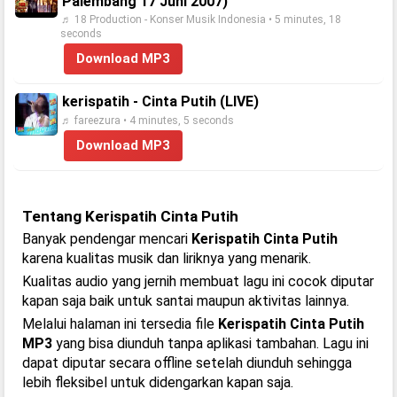
Palembang 17 Juni 2007)
♬ 18 Production - Konser Musik Indonesia • 5 minutes, 18
seconds
Download MP3
kerispatih - Cinta Putih (LIVE)
♬ fareezura • 4 minutes, 5 seconds
Download MP3
Tentang Kerispatih Cinta Putih
Banyak pendengar mencari
Kerispatih Cinta Putih
karena kualitas musik dan liriknya yang menarik.
Kualitas audio yang jernih membuat lagu ini cocok diputar
kapan saja baik untuk santai maupun aktivitas lainnya.
Melalui halaman ini tersedia file
Kerispatih Cinta Putih
MP3
yang bisa diunduh tanpa aplikasi tambahan. Lagu ini
dapat diputar secara offline setelah diunduh sehingga
lebih fleksibel untuk didengarkan kapan saja.