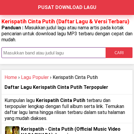
PUSAT DOWNLOAD LAGU
Kerispatih Cinta Putih (Daftar Lagu & Versi Terbaru)
Panduan :
Masukkan judul lagu atau nama artis pada kotak
pencarian untuk download lagu MP3 terbaru dengan cepat dan
mudah.
CARI
Home
›
Lagu Populer
› Kerispatih Cinta Putih
Daftar Lagu Kerispatih Cinta Putih Terpopuler
Kumpulan lagu
Kerispatih Cinta Putih
terbaru dan
terpopuler lengkap dengan full album serta lirik. Temukan
daftar lagu lama hingga rilisan terbaru dalam satu halaman
yang mudah diakses.
Kerispatih - Cinta Putih (Official Music Video